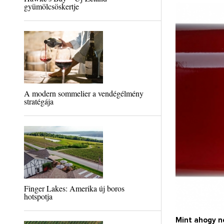
gyümölcsöskertje
A modern sommelier a vendégélmény
stratégája
Finger Lakes: Amerika új boros
hotspotja
Mint ahogy n