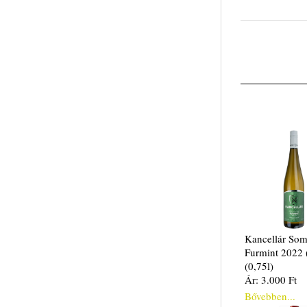
Kancellár Som
Furmint 2022 
(0,75l)
Ár: 3.000 Ft
Bővebben...