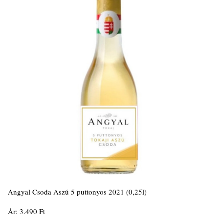
Angyal Csoda Aszú 5 puttonyos 2021 (0,25l)
Ár: 3.490 Ft