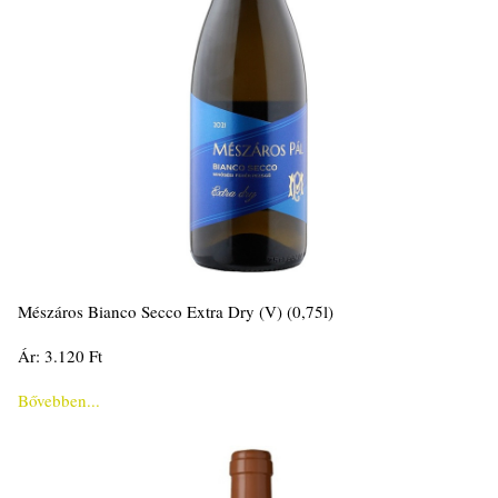
Mészáros Bianco Secco Extra Dry (V) (0,75l)
Ár: 3.120 Ft
Bővebben...