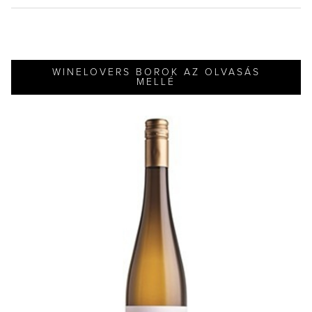
WINELOVERS BOROK AZ OLVASÁS
MELLÉ