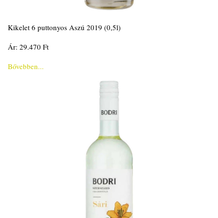
Kikelet 6 puttonyos Aszú 2019 (0,5l)
Ár: 29.470 Ft
Bővebben...