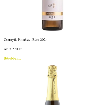
Csernyik Pincészet Bérc 2024
Ár: 3.770 Ft
Bővebben...