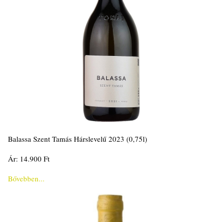
Balassa Szent Tamás Hárslevelű 2023 (0,75l)
Ár: 14.900 Ft
Bővebben...