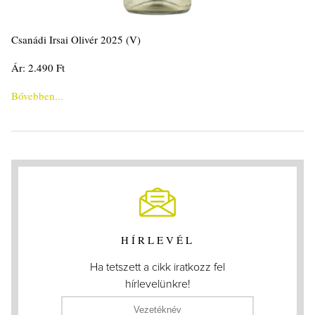
Csanádi Irsai Olivér 2025 (V)
Ár: 2.490 Ft
Bővebben...
HÍRLEVÉL
Ha tetszett a cikk iratkozz fel
hírlevelünkre!