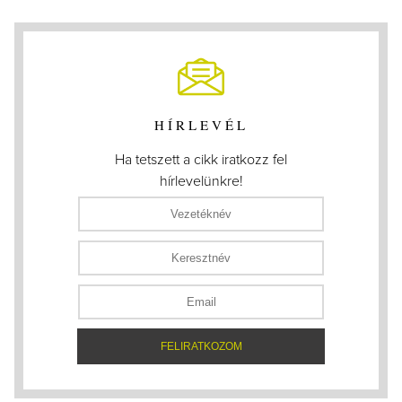
HÍRLEVÉL
Ha tetszett a cikk iratkozz fel
hírlevelünkre!