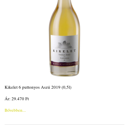
Kikelet 6 puttonyos Aszú 2019 (0,5l)
Ár: 29.470 Ft
Bővebben...