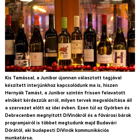
Kis Tamással, a Junibor újonnan választott tagjával
készített interjúnkhoz kapcsolódunk ma is, hiszen
Hernyák Tamást, a Junibor szintén frissen felavatott
elnökét kérdezzük arról, milyen tervek megvalósítása áll
a szervezet előtt az idei évben. Ezen túl az Győrben és
Debrecenben megnyitott DiVinókról és a fővárosi bárok
programjairól is többet megtudunk majd Budavári
Dórától, aki budapesti DiVinók kommunikációs
munkatársa.