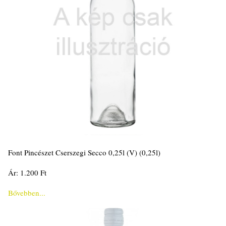
Font Pincészet Cserszegi Secco 0,25l (V) (0,25l)
Ár: 1.200 Ft
Bővebben...