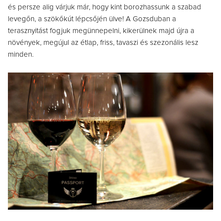
és persze alig várjuk már, hogy kint borozhassunk a szabad
levegőn, a szökőkút lépcsőjén ülve! A Gozsduban a
terasznyitást fogjuk megünnepelni, kikerülnek majd újra a
növények, megújul az étlap, friss, tavaszi és szezonális lesz
minden.