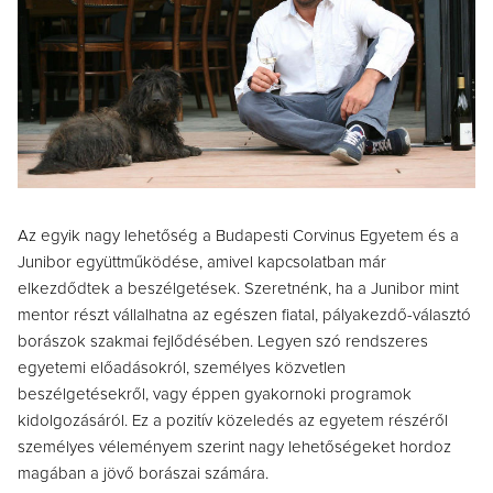
Az egyik nagy lehetőség a Budapesti Corvinus Egyetem és a
Junibor együttműködése, amivel kapcsolatban már
elkezdődtek a beszélgetések. Szeretnénk, ha a Junibor mint
mentor részt vállalhatna az egészen fiatal, pályakezdő-választó
borászok szakmai fejlődésében. Legyen szó rendszeres
egyetemi előadásokról, személyes közvetlen
beszélgetésekről, vagy éppen gyakornoki programok
kidolgozásáról. Ez a pozitív közeledés az egyetem részéről
személyes véleményem szerint nagy lehetőségeket hordoz
magában a jövő borászai számára.