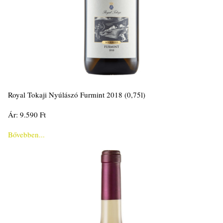
Royal Tokaji Nyúlászó Furmint 2018 (0,75l)
Ár: 9.590 Ft
Bővebben...