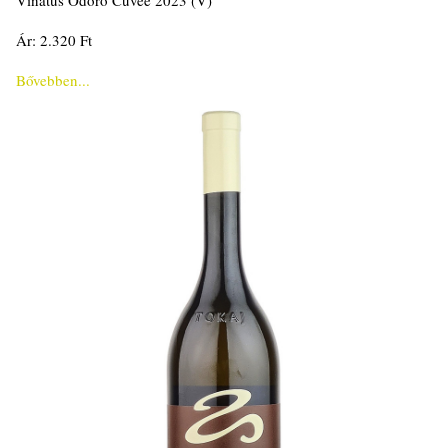
Vinatus Odoro Cuvée 2023 (V)
Ár: 2.320 Ft
Bővebben...