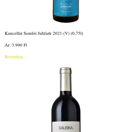
Kancellár Somlói Juhfark 2021 (V) (0,75l)
Ár: 3.990 Ft
Bővebben...