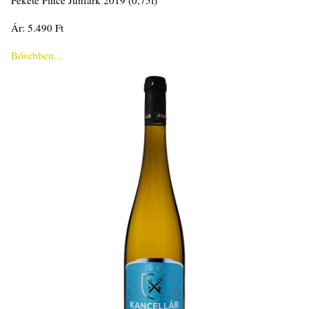
Fekete Pince Juhfark 2019 (0,75l)
Ár: 5.490 Ft
Bővebben...