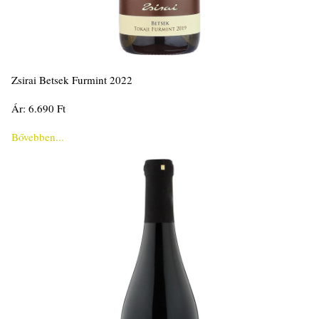
Zsirai Betsek Furmint 2022
Ár: 6.690 Ft
Bővebben...