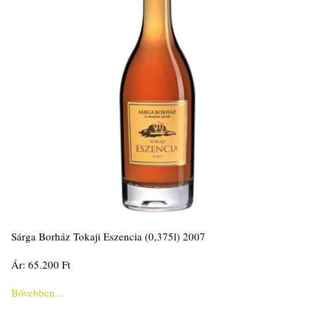
Sárga Borház Tokaji Eszencia (0,375l) 2007
Ár: 65.200 Ft
Bővebben...