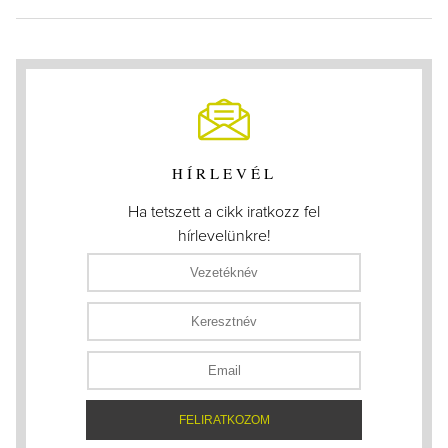
HÍRLEVÉL
Ha tetszett a cikk iratkozz fel
hírlevelünkre!