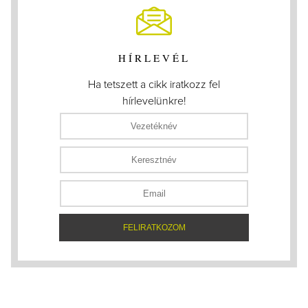
HÍRLEVÉL
Ha tetszett a cikk iratkozz fel
hírlevelünkre!