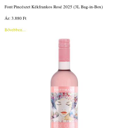
Font Pincészet Kékfrankos Rosé 2025 (3L Bag-in-Box)
Ár: 3.880 Ft
Bővebben...