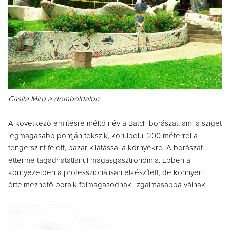
Casita Miro a domboldalon
A következő említésre méltó név a Batch borászat, ami a sziget
legmagasabb pontján fekszik, körülbelül 200 méterrel a
tengerszint felett, pazar kilátással a környékre. A borászat
étterme tagadhatatlanul magasgasztronómia. Ebben a
környezetben a professzionálisan elkészített, de könnyen
értelmezhető boraik felmagasodnak, izgalmasabbá válnak.