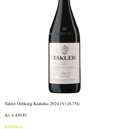
Takler Örökség Kadarka 2024 (V) (0,75l)
Ár: 4.450 Ft
Bővebben...