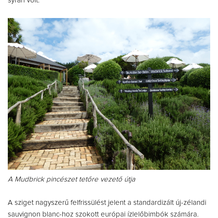
syrah volt.
A Mudbrick pincészet tetőre vezető útja
A sziget nagyszerű felfrissülést jelent a standardizált új-zélandi
sauvignon blanc-hoz szokott európai ízlelőbimbók számára.