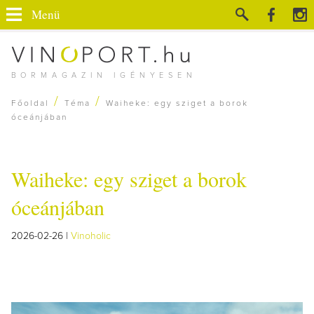
Menü
BORMAGAZIN IGÉNYESEN
/
/
Főoldal
Téma
Waiheke: egy sziget a borok
óceánjában
Waiheke: egy sziget a borok
óceánjában
2026-02-26 |
Vinoholic