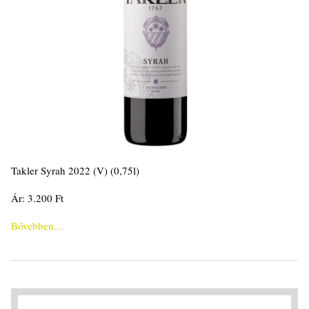
Takler Syrah 2022 (V) (0,75l)
Ár: 3.200 Ft
Bővebben...