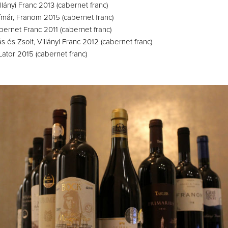
lányi Franc 2013 (cabernet franc)
ímár, Franom 2015 (cabernet franc)
bernet Franc 2011 (cabernet franc)
 és Zsolt, Villányi Franc 2012 (cabernet franc)
 Lator 2015 (cabernet franc)