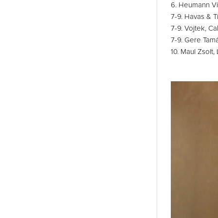
6. Heumann Vil
7-9. Havas & T
7-9. Vojtek, Ca
7-9. Gere Tamás
10. Maul Zsolt,