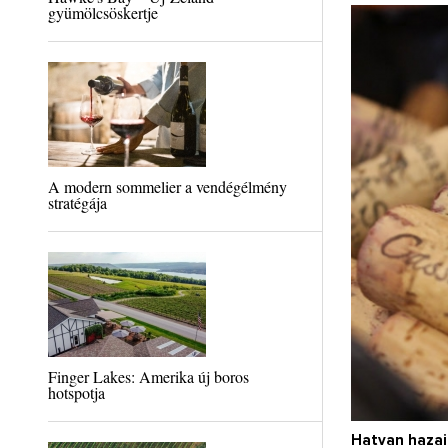
gyümölcsöskertje
A modern sommelier a vendégélmény
stratégája
Finger Lakes: Amerika új boros
hotspotja
Hatvan hazai 