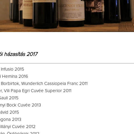
i házasítás 2017
 Infusio 2015
i Hemina 2016
 Borbirtok, Wunderlich Cassiopeia Franc 2011
, Vili Papa Egri Cuvée Superior 2011
Sauli 2015
lányi Bock Cuvée 2013
Dávid 2015
agona 2013
Villányi Cuvée 2012
tán, Ördögárok 2012