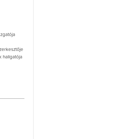
zgatója
zerkesztője
 hallgatója