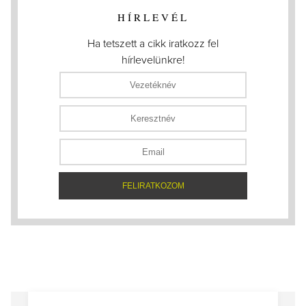
HÍRLEVÉL
Ha tetszett a cikk iratkozz fel
hírlevelünkre!