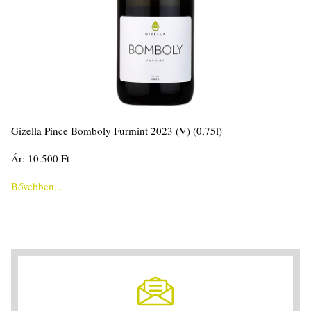
Gizella Pince Bomboly Furmint 2023 (V) (0,75l)
Ár: 10.500 Ft
Bővebben...