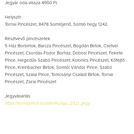
Jegyár oda-vissza 4900 Ft.
Helyszín
Tornai Pincészet, 8478 Somlójenő, Somló hegy 1242.
Résztvevő pincészetek
5 Ház Borbirtok, Barcza Pincészet, Bogdán Birtok, Csetvei
Pincészet, Csordás-Fodor Borház, Dobosi Pincészet, Fekete
Pince, Hegedűs-Szabó Pincészet, Kolonics Pincészet, Kőfejtő
Pince, Kreinbacher Birtok, Somlói Vándor Pince, Szabó
Pincészet, Szalai Pince, Tomcsányi Családi Birtok, Tornai
Pincészet, Zsirai Pincészet
Jegyvásárlás
https://tornaipince.hu/site/HU/sju_2021_jegy