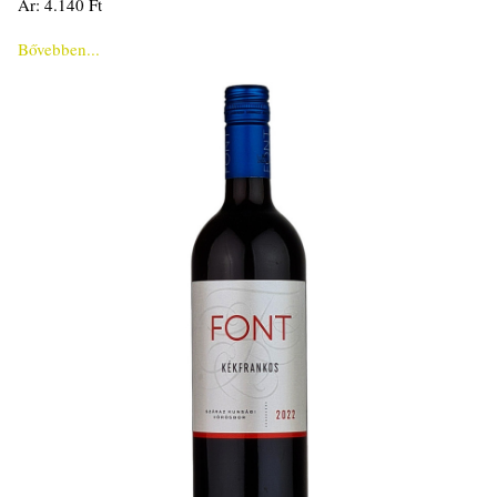
Ár: 4.140 Ft
Bővebben...