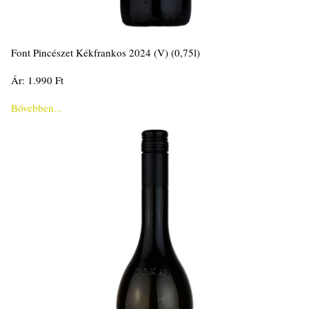
Font Pincészet Kékfrankos 2024 (V) (0,75l)
Ár: 1.990 Ft
Bővebben...