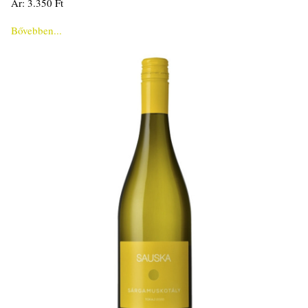
Ár: 3.350 Ft
Bővebben...