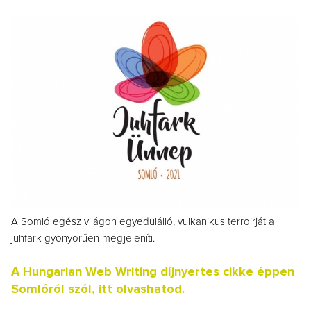
A Somló egész világon egyedülálló, vulkanikus terroirját a
juhfark gyönyörűen megjeleníti.
A Hungarian Web Writing díjnyertes cikke éppen
Somlóról szól, itt olvashatod.