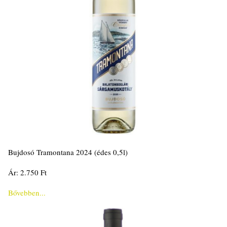
Bujdosó Tramontana 2024 (édes 0,5l)
Ár: 2.750 Ft
Bővebben...