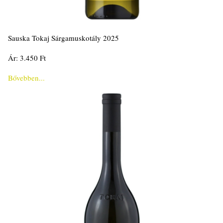
Sauska Tokaj Sárgamuskotály 2025
Ár: 3.450 Ft
Bővebben...