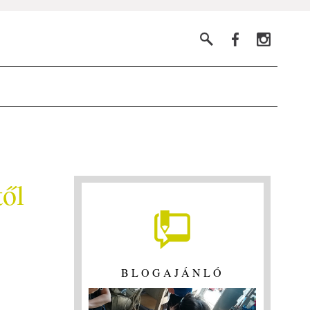
től
BLOGAJÁNLÓ