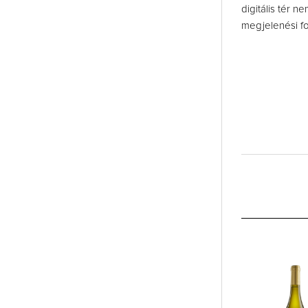
digitális tér 
megjelenési fo