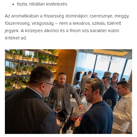
tiszta, hibátlan kivitelezés
Az aromatikában a frissesség domináljon: cseresznye, meggy,
fűszeresség, virágosság – nem a lekváros, szilvás, túlérett
jegyek. A közepes alkohol és a finom sós karakter külön
értéket ad.