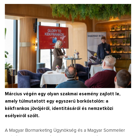
Március végén egy olyan szakmai esemény zajlott le,
amely túlmutatott egy egyszerű borkóstolón: a
kékfrankos jövőjéről, identitásáról és nemzetközi
esélyeiről szólt.
A Magyar Bormarketing Ügynökség és a Magyar Sommelier