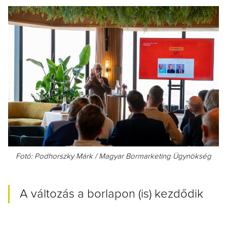
Fotó: Podhorszky Márk / Magyar Bormarketing Ügynökség
A változás a borlapon (is) kezdődik