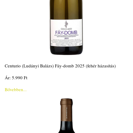
Centurio (Ludányi Balázs) Fáy-domb 2025 (fehér házasítás)
Ár: 5.990 Ft
Bővebben...