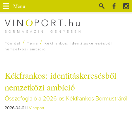
Menü
BORMAGAZIN IGÉNYESEN
/
/
Főoldal
Téma
Kékfrankos: identitáskeresésből
nemzetközi ambíció
Kékfrankos: identitáskeresésből
nemzetközi ambíció
Összefoglaló a 2026-os Kékfrankos Bormustráról
2026-04-01 |
Vinoport