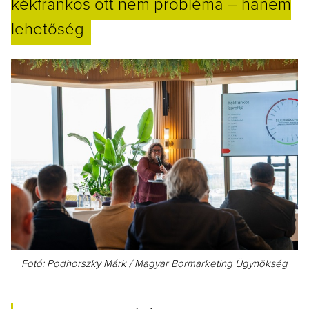
kékfrankos ott nem probléma – hanem
lehetőség
.
Fotó: Podhorszky Márk / Magyar Bormarketing Ügynökség