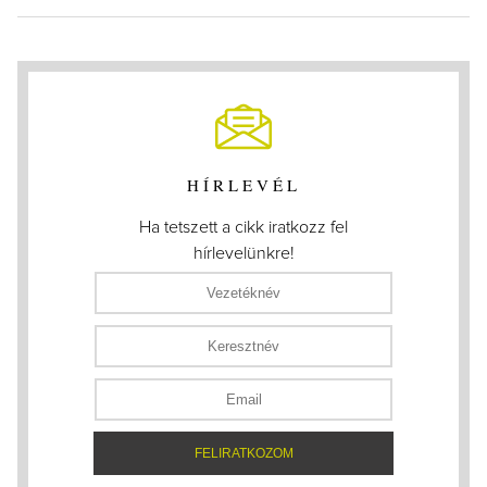
HÍRLEVÉL
Ha tetszett a cikk iratkozz fel
hírlevelünkre!