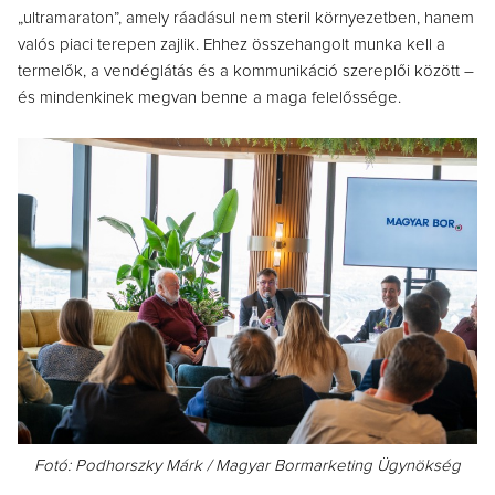
„ultramaraton”, amely ráadásul nem steril környezetben, hanem
valós piaci terepen zajlik. Ehhez összehangolt munka kell a
termelők, a vendéglátás és a kommunikáció szereplői között –
és mindenkinek megvan benne a maga felelőssége.
Fotó: Podhorszky Márk / Magyar Bormarketing Ügynökség