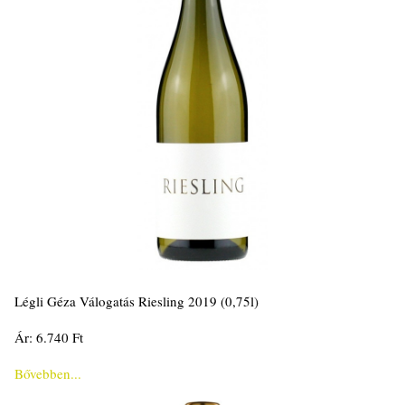
Légli Géza Válogatás Riesling 2019 (0,75l)
Ár: 6.740 Ft
Bővebben...