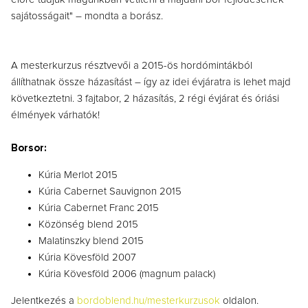
sajátosságait" – mondta a borász.
A mesterkurzus résztvevői a 2015-ös hordómintákból
állíthatnak össze házasítást – így az idei évjáratra is lehet majd
következtetni. 3 fajtabor, 2 házasítás, 2 régi évjárat és óriási
élmények várhatók!
Borsor:
Kúria Merlot 2015
Kúria Cabernet Sauvignon 2015
Kúria Cabernet Franc 2015
Közönség blend 2015
Malatinszky blend 2015
Kúria Kövesföld 2007
Kúria Kövesföld 2006 (magnum palack)
Jelentkezés a
bordoblend.hu/mesterkurzusok
oldalon.