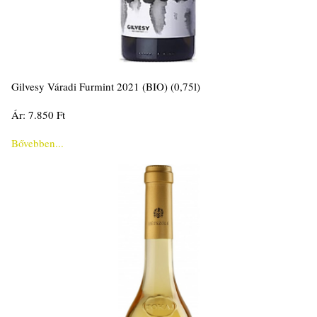
Gilvesy Váradi Furmint 2021 (BIO) (0,75l)
Ár: 7.850 Ft
Bővebben...