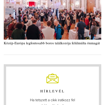
Közép-Európa legfontosabb boros találkozója felülmúlta önmagát
HÍRLEVÉL
Ha tetszett a cikk iratkozz fel