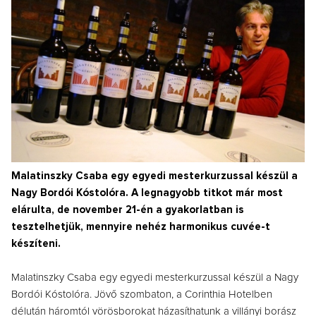
Malatinszky Csaba egy egyedi mesterkurzussal készül a
Nagy Bordói Kóstolóra. A legnagyobb titkot már most
elárulta, de november 21-én a gyakorlatban is
tesztelhetjük, mennyire nehéz harmonikus cuvée-t
készíteni.
Malatinszky Csaba egy egyedi mesterkurzussal készül a Nagy
Bordói Kóstolóra. Jövő szombaton, a Corinthia Hotelben
délután háromtól vörösborokat házasíthatunk a villányi borász