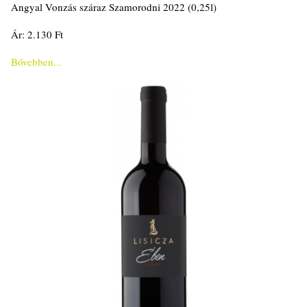
Angyal Vonzás száraz Szamorodni 2022 (0,25l)
Ár: 2.130 Ft
Bővebben...