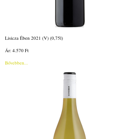
Lisicza Ében 2021 (V) (0,75l)
Ár: 4.570 Ft
Bővebben...