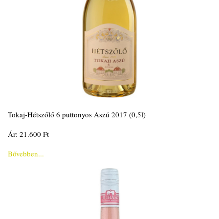
Tokaj-Hétszőlő 6 puttonyos Aszú 2017 (0,5l)
Ár: 21.600 Ft
Bővebben...