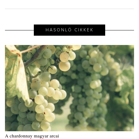
HASONLÓ CIKKEK
A chardonnay magyar arcai