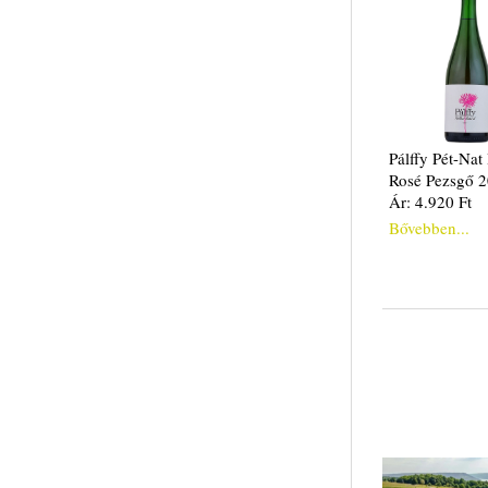
Pálffy Pét-Nat
Rosé Pezsgő 
Ár: 4.920 Ft
Bővebben...