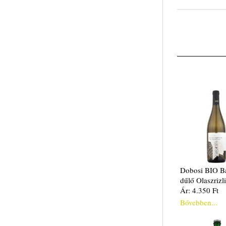
Dobosi BIO Ba
dűlő Olaszrizl
Ár: 4.350 Ft
Bővebben...