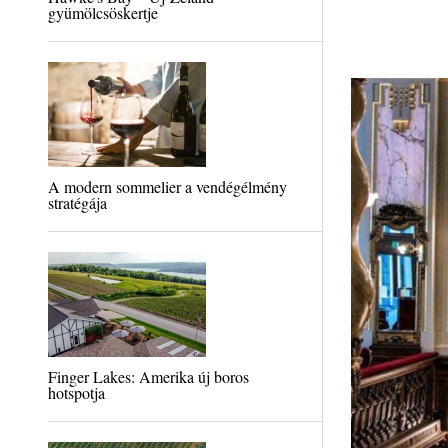
gyümölcsöskertje
A modern sommelier a vendégélmény
stratégája
Finger Lakes: Amerika új boros
hotspotja