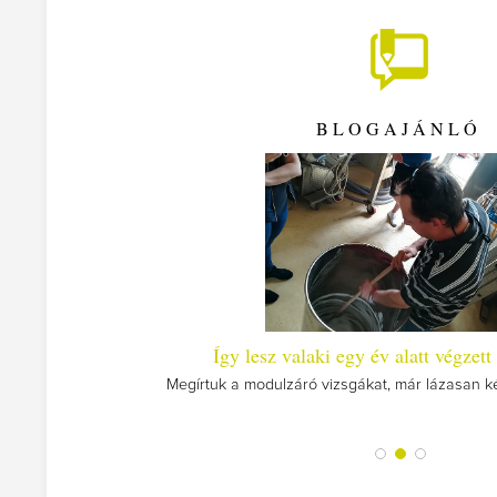
BLOGAJÁNLÓ
zt
Így lesz valaki egy év alatt végzet
Megírtuk a modulzáró vizsgákat, már lázasan ké