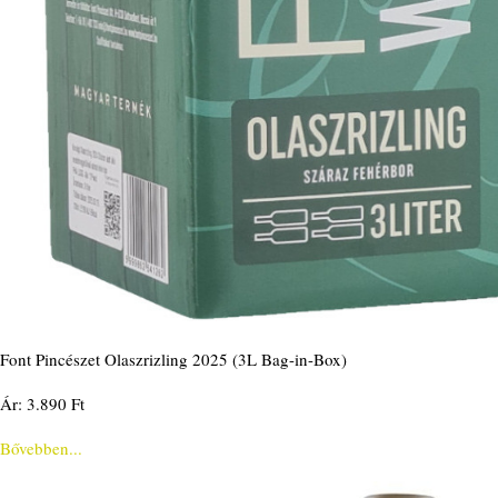
Font Pincészet Olaszrizling 2025 (3L Bag-in-Box)
Ár: 3.890 Ft
Bővebben...