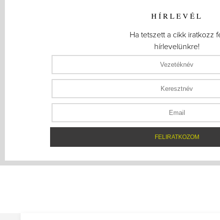
HÍRLEVÉL
Ha tetszett a cikk iratkozz f
hírlevelünkre!