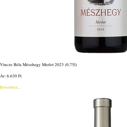
Vincze Béla Mészhegy Merlot 2023 (0,75l)
Ár: 6.630 Ft
Bővebben...