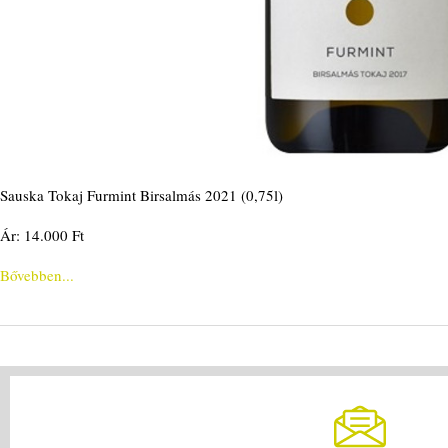
Sauska Tokaj Furmint Birsalmás 2021 (0,75l)
Ár: 14.000 Ft
Bővebben...