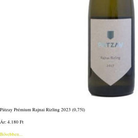
Pátzay Prémium Rajnai Rizling 2023 (0,75l)
Ár: 4.180 Ft
Bővebben...