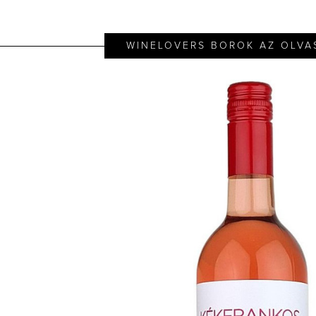
WINELOVERS BOROK AZ OLVA