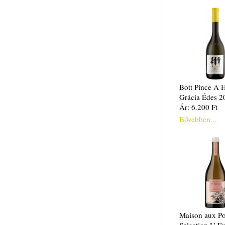
Bott Pince A 
Grácia Édes 2
Ár: 6.200 Ft
Bővebben...
Maison aux Po