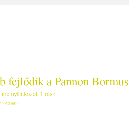
b fejlődik a Pannon Bormus
rd nyilatkozott 1. rész
th Adrienn