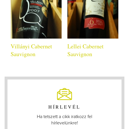
Villányi Cabernet
Lellei Cabernet
Sauvignon
Sauvignon
HÍRLEVÉL
Ha tetszett a cikk iratkozz fel
hírlevelünkre!