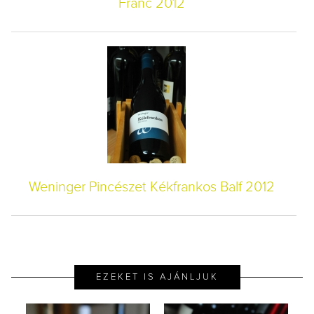
Franc 2012
Weninger Pincészet Kékfrankos Balf 2012
EZEKET IS AJÁNLJUK