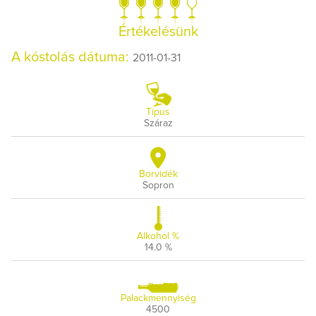
Értékelésünk
A kóstolás dátuma:
2011-01-31
Típus
Száraz
Borvidék
Sopron
Alkohol %
14.0 %
Palackmennyiség
4500