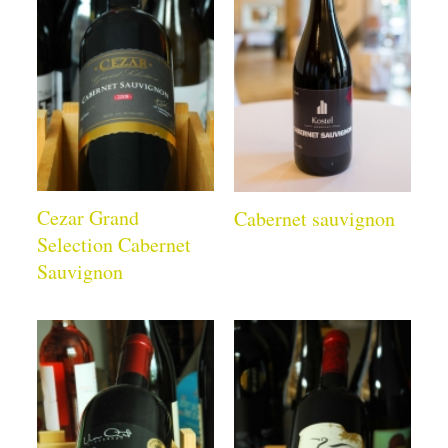
Cezar Grand
Cabernet sauvignon
Selection Cabernet
Sauvignon