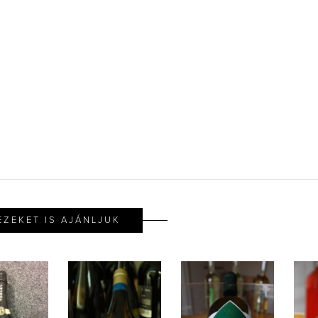
EZEKET IS AJÁNLJUK