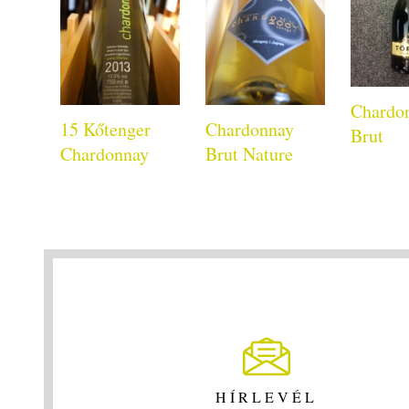
Chardo
15 Kőtenger
Chardonnay
Brut
Chardonnay
Brut Nature
HÍRLEVÉL