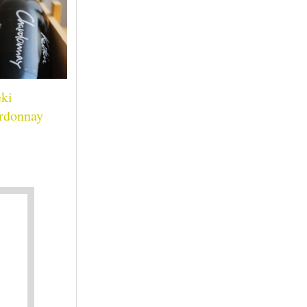
eki
rdonnay