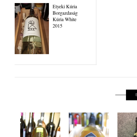
Etyeki Kúria
Borgazdaság
Kúria White
2015