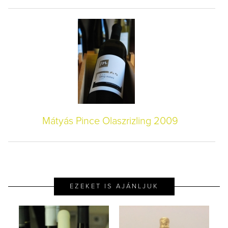
Mátyás Pince Olaszrizling 2009
EZEKET IS AJÁNLJUK