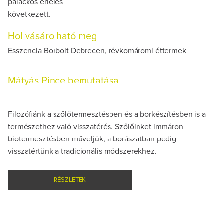
palackos érlelés
következett.
Hol vásárolható meg
Esszencia Borbolt Debrecen, révkomáromi éttermek
Mátyás Pince bemutatása
Filozófiánk a szőlőtermesztésben és a borkészítésben is a
természethez való visszatérés. Szőlőinket immáron
biotermesztésben műveljük, a borászatban pedig
visszatértünk a tradicionális módszerekhez.
RÉSZLETEK