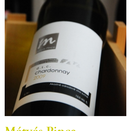
Mátyás Pince