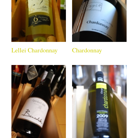
Lellei Chardonnay
Chardonnay