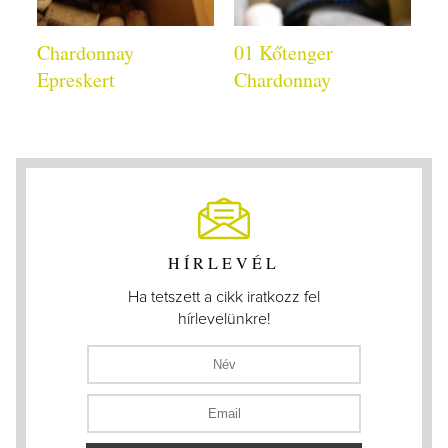
Chardonnay
01 Kőtenger
Epreskert
Chardonnay
HÍRLEVÉL
Ha tetszett a cikk iratkozz fel
hírlevelünkre!