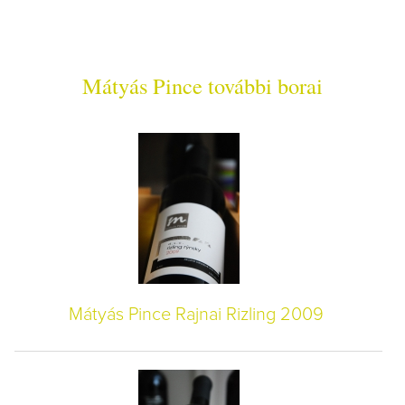
Mátyás Pince további borai
Mátyás Pince Rajnai Rizling 2009