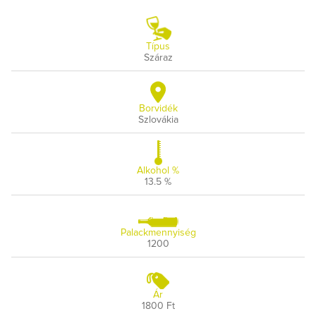
Típus
Száraz
Borvidék
Szlovákia
Alkohol %
13.5 %
Palackmennyiség
1200
Ár
1800 Ft