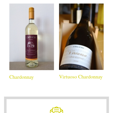
Virtuoso Chardonnay
Chardonnay