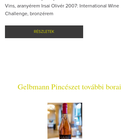
Vins, aranyérem Irsai Olivér 2007: International Wine
Challenge, bronzérem
RÉSZLETEK
Gelbmann Pincészet további borai