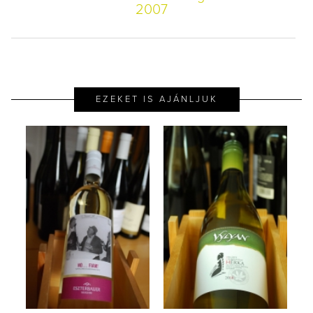
2007
EZEKET IS AJÁNLJUK