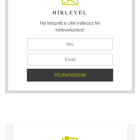
HÍRLEVÉL
Ha tetszett a cikk iratkozz fel
hírlevelünkre!