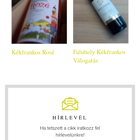
Faluhely Kékfrankos
Kékfrankos Rosé
Válogatás
HÍRLEVÉL
Ha tetszett a cikk iratkozz fel
hírlevelünkre!