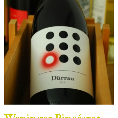
Weninger Pincészet