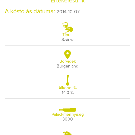
Értékelésünk
A kóstolás dátuma:
2014-10-07
Típus
Száraz
Borvidék
Burgenland
Alkohol %
14,0 %
Palackmennyiség
3000