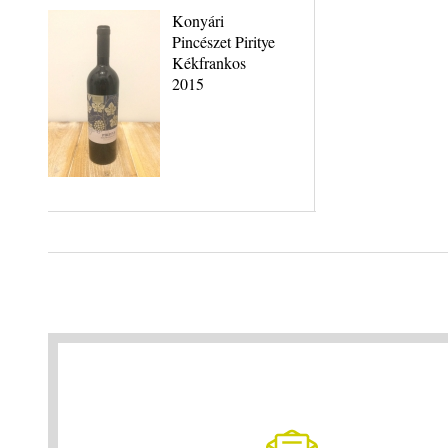
Konyári
Pincészet Piritye
Kékfrankos
2015