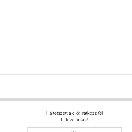
Ha tetszett a cikk iratkozz fel
hírlevelünkre!