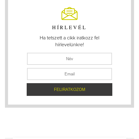
HÍRLEVÉL
Ha tetszett a cikk iratkozz fel
hírlevelünkre!