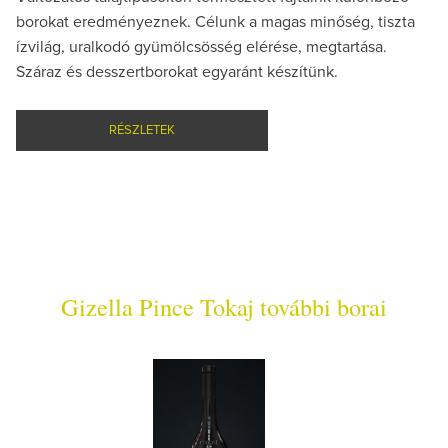
borokat eredményeznek. Célunk a magas minőség, tiszta
ízvilág, uralkodó gyümölcsösség elérése, megtartása.
Száraz és desszertborokat egyaránt készítünk.
RÉSZLETEK
Gizella Pince Tokaj további borai