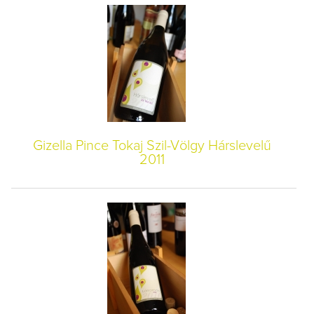
Gizella Pince Tokaj Szil-Völgy Hárslevelű
2011