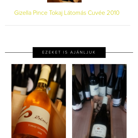
Gizella Pince Tokaj Látomás Cuvée 2010
EZEKET IS AJÁNLJUK