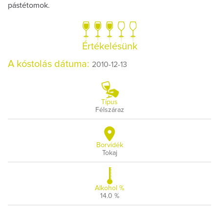
pástétomok.
Értékelésünk
A kóstolás dátuma:
2010-12-13
Típus
Félszáraz
Borvidék
Tokaj
Alkohol %
14.0 %