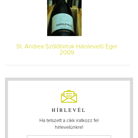
St. Andrea Szőlőbirtok Hárslevelű Eger
2009
HÍRLEVÉL
Ha tetszett a cikk iratkozz fel
hírlevelünkre!