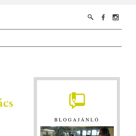
ács
BLOGAJÁNLÓ