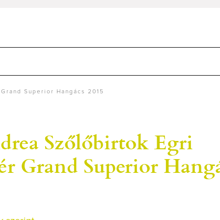
r Grand Superior Hangács 2015
drea Szőlőbirtok Egri
ér Grand Superior Hang