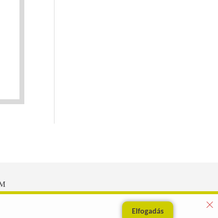
EM
Elfogadás