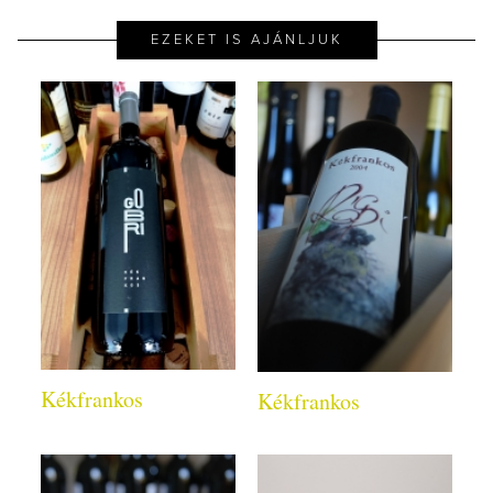
EZEKET IS AJÁNLJUK
Kékfrankos
Kékfrankos