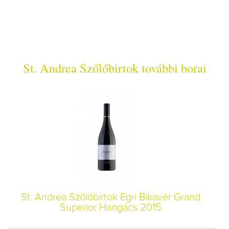
St. Andrea Szőlőbirtok további borai
St. Andrea Szőlőbirtok Egri Bikavér Grand
Superior Hangács 2015