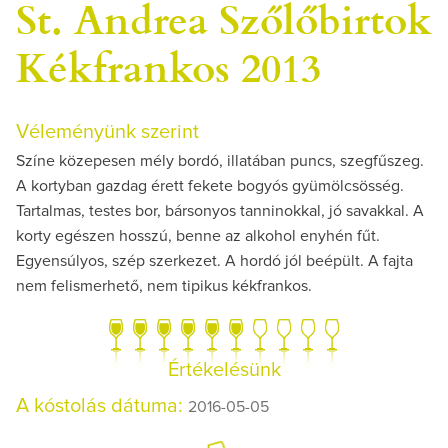
St. Andrea Szőlőbirtok
Kékfrankos 2013
Véleményünk szerint
Színe közepesen mély bordó, illatában puncs, szegfűszeg.
A kortyban gazdag érett fekete bogyós gyümölcsösség.
Tartalmas, testes bor, bársonyos tanninokkal, jó savakkal. A
korty egészen hosszú, benne az alkohol enyhén fűt.
Egyensúlyos, szép szerkezet. A hordó jól beépült. A fajta
nem felismerhető, nem tipikus kékfrankos.
Értékelésünk
A kóstolás dátuma:
2016-05-05