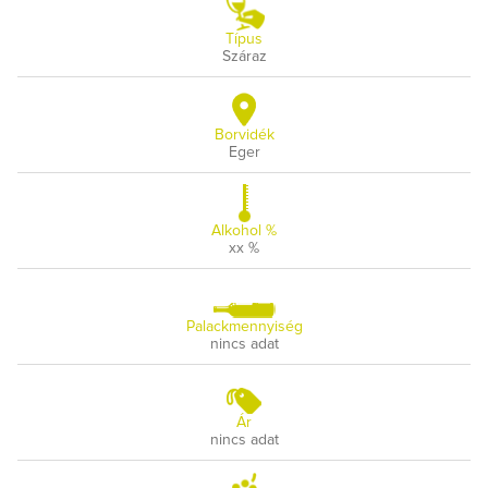
Típus
Száraz
Borvidék
Eger
Alkohol %
xx %
Palackmennyiség
nincs adat
Ár
nincs adat