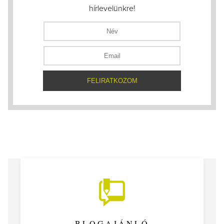
hírlevelünkre!
BLOGAJÁNLÓ