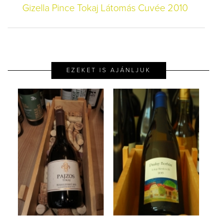
Gizella Pince Tokaj Látomás Cuvée 2010
EZEKET IS AJÁNLJUK