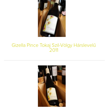
Gizella Pince Tokaj Szil-Völgy Hárslevelű
2011