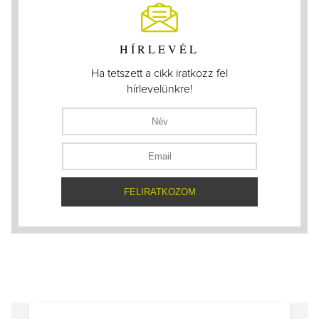
HÍRLEVÉL
Ha tetszett a cikk iratkozz fel
hírlevelünkre!