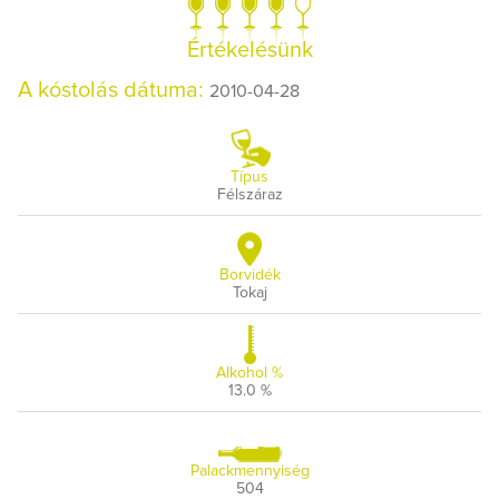
Értékelésünk
A kóstolás dátuma:
2010-04-28
Típus
Félszáraz
Borvidék
Tokaj
Alkohol %
13.0 %
Palackmennyiség
504