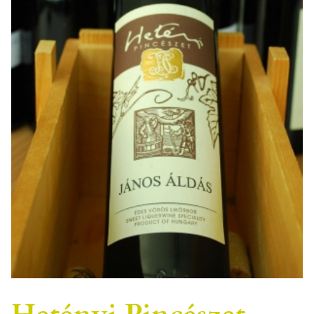
Hetényi Pincészet