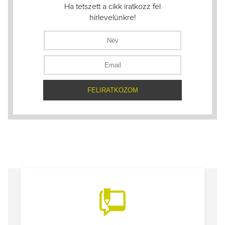
Ha tetszett a cikk iratkozz fel
hírlevelünkre!