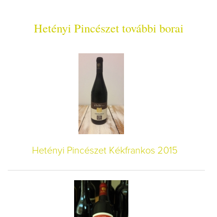
Hetényi Pincészet további borai
Hetényi Pincészet Kékfrankos 2015