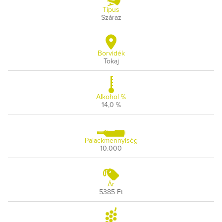
Típus
Száraz
Borvidék
Tokaj
Alkohol %
14,0 %
Palackmennyiség
10.000
Ár
5385 Ft