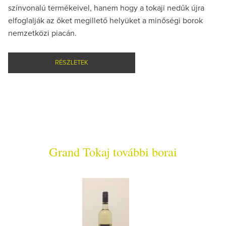
színvonalú termékeivel, hanem hogy a tokaji nedűk újra
elfoglalják az őket megillető helyüket a minőségi borok
nemzetközi piacán.
RÉSZLETEK
Grand Tokaj további borai