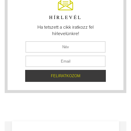
HÍRLEVÉL
Ha tetszett a cikk iratkozz fel
hírlevelünkre!