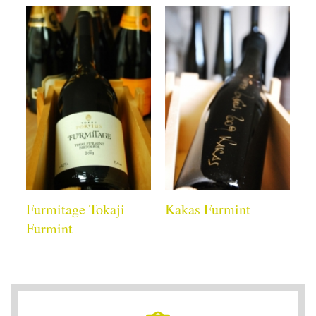
Furmitage Tokaji
Kakas Furmint
Furmint