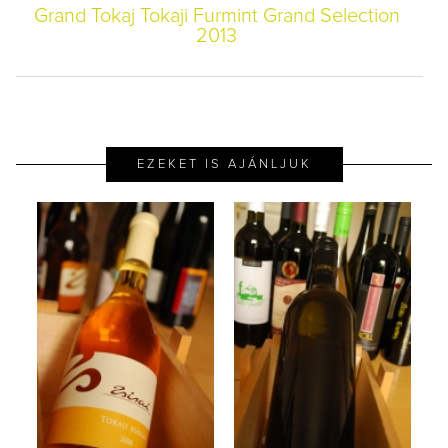
Grand Tokaj Tokaji Furmint Grand Selection
2013
EZEKET IS AJÁNLJUK