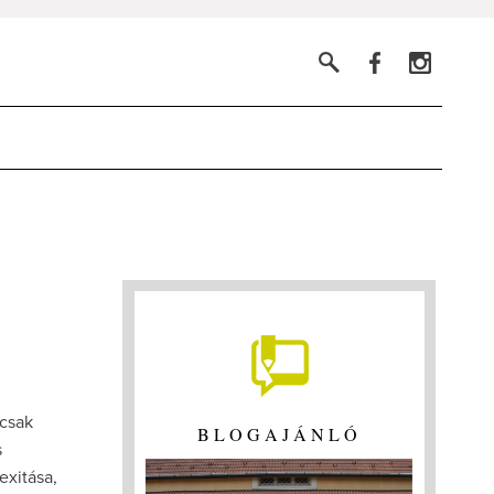
 csak
BLOGAJÁNLÓ
s
exitása,