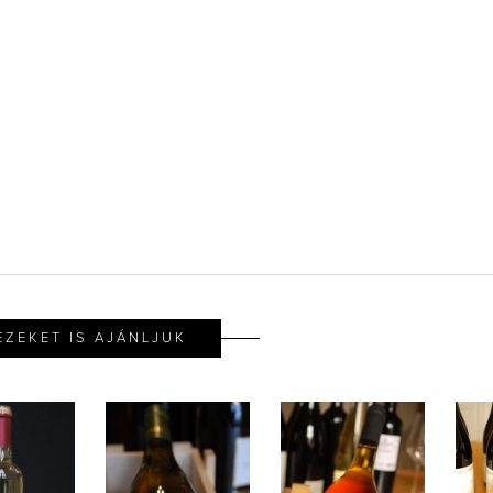
EZEKET IS AJÁNLJUK