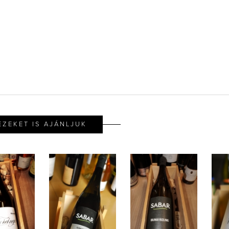
EZEKET IS AJÁNLJUK