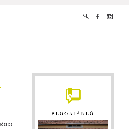
i
BLOGAJÁNLÓ
anászos