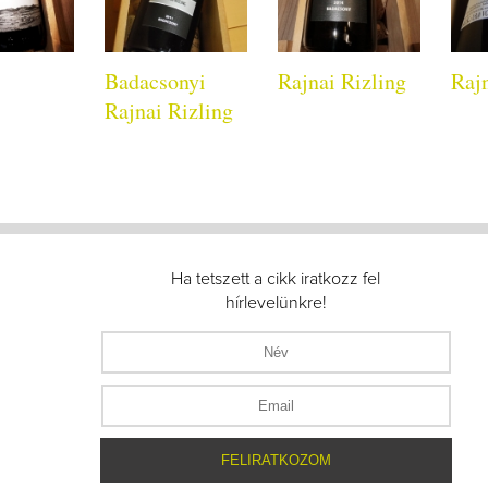
Badacsonyi
Rajnai Rizling
Rajn
Rajnai Rizling
Ha tetszett a cikk iratkozz fel
hírlevelünkre!