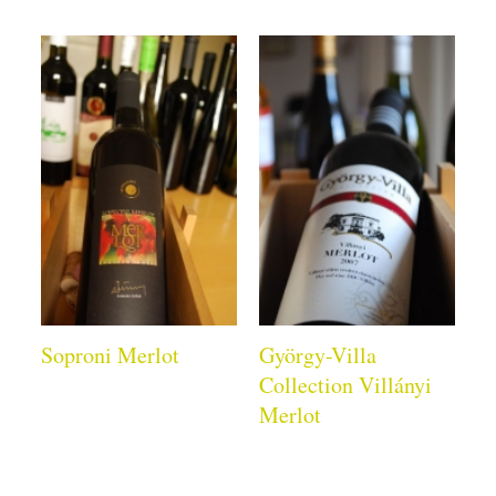
Soproni Merlot
György-Villa
Collection Villányi
Merlot