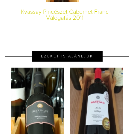
Kvassay Pincészet Cabernet Franc
Válogatás 2011
EZEKET IS AJÁNLJUK