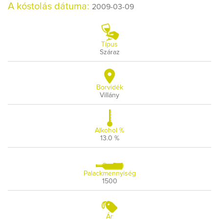
A kóstolás dátuma:
2009-03-09
Típus
Száraz
Borvidék
Villány
Alkohol %
13.0 %
Palackmennyiség
1500
Ár