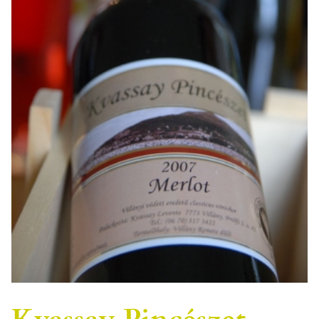
Kvassay Pincészet