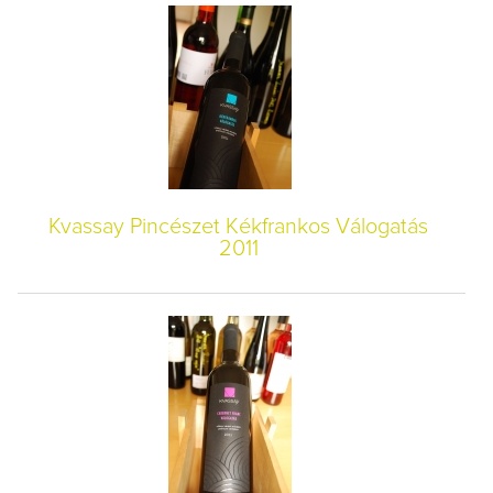
Kvassay Pincészet Kékfrankos Válogatás
2011