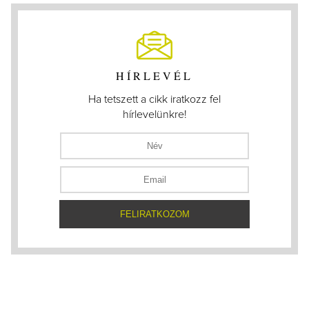
HÍRLEVÉL
Ha tetszett a cikk iratkozz fel
hírlevelünkre!