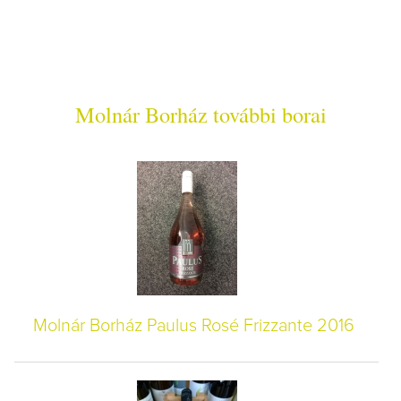
Molnár Borház további borai
Molnár Borház Paulus Rosé Frizzante 2016