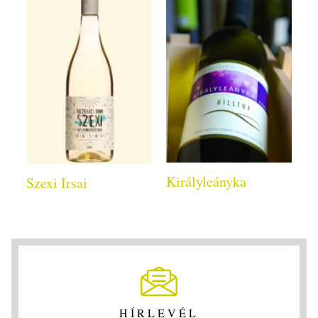
Királyleányka
Szexi Irsai
HÍRLEVÉL