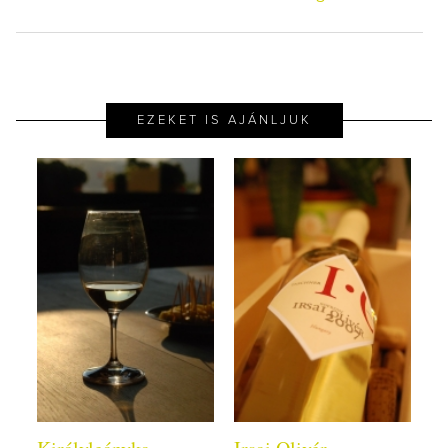
EZEKET IS AJÁNLJUK