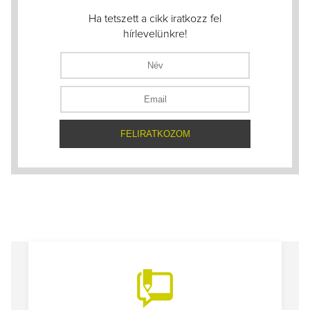
Ha tetszett a cikk iratkozz fel
hírlevelünkre!