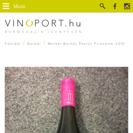
Menü
BORMAGAZIN IGÉNYESEN
/
/
Főoldal
Borbár
Molnár Borház Paulus Frizzante 2015