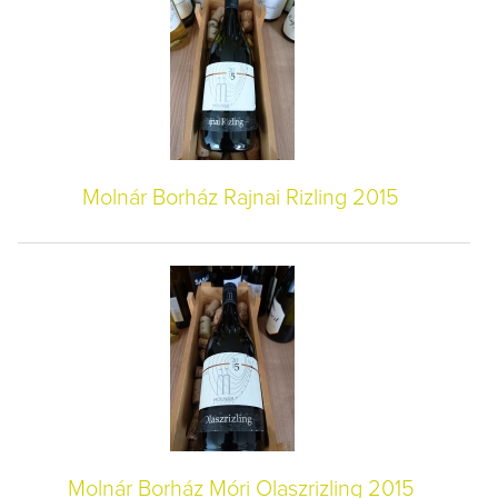
Molnár Borház Rajnai Rizling 2015
Molnár Borház Móri Olaszrizling 2015