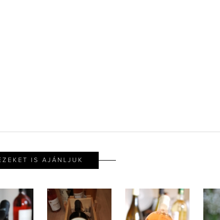
EZEKET IS AJÁNLJUK