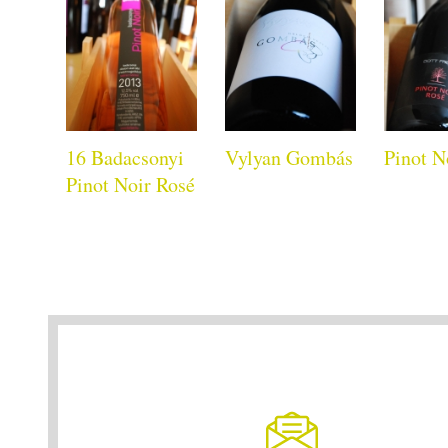
16 Badacsonyi
Vylyan Gombás
Pinot N
Pinot Noir Rosé