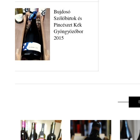
Bujdosó
Szőlőbirtok és
Pincészet Kék
Gyöngyözőbor
2015