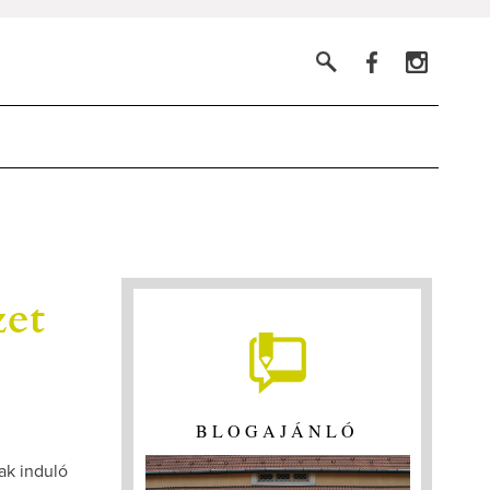
zet
BLOGAJÁNLÓ
ak induló