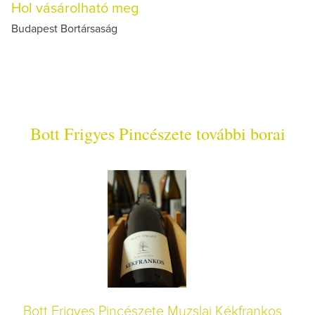
Hol vásárolható meg
Budapest Bortársaság
Bott Frigyes Pincészete további borai
Bott Frigyes Pincészete Muzslai Kékfrankos