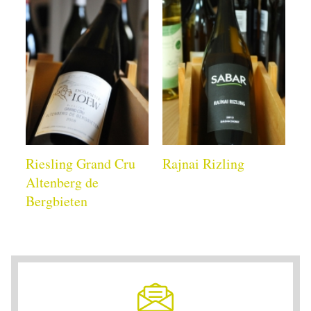
Riesling Grand Cru
Rajnai Rizling
Altenberg de
Bergbieten