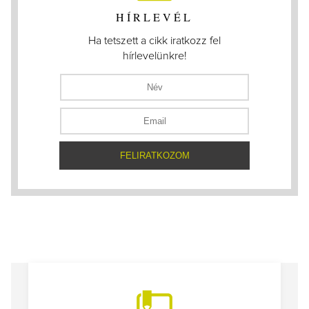
HÍRLEVÉL
Ha tetszett a cikk iratkozz fel
hírlevelünkre!