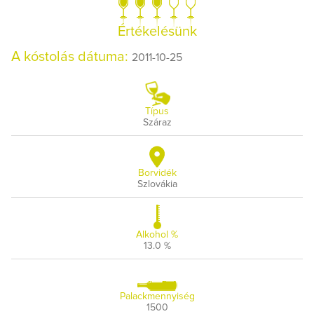
Értékelésünk
A kóstolás dátuma:
2011-10-25
Típus
Száraz
Borvidék
Szlovákia
Alkohol %
13.0 %
Palackmennyiség
1500