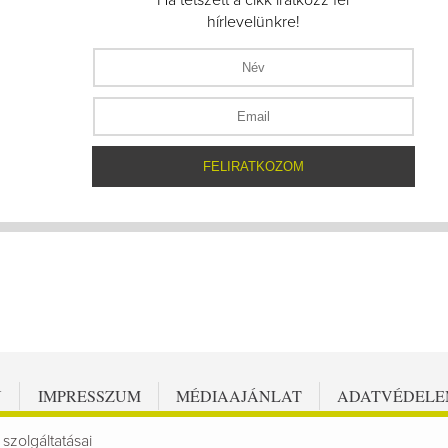
hírlevelünkre!
N
IMPRESSZUM
MÉDIAAJÁNLAT
ADATVÉDEL
 szolgáltatásai