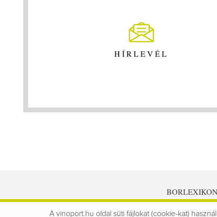
HÍRLEVÉL
BORLEXIKO
A vinoport.hu oldal süti fájlokat (cookie-kat) használ