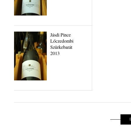
Jásdi Pince
Lőczedombi
Szürkebarát
2013