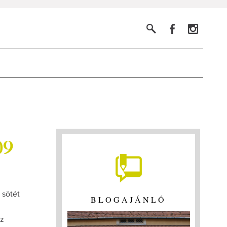
09
 sötét
BLOGAJÁNLÓ
az