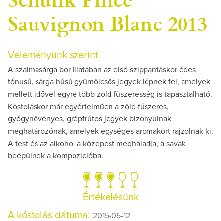
Sauvignon Blanc 2013
Véleményünk szerint
A szalmasárga bor illatában az első szippantáskor édes
tónusú, sárga húsú gyümölcsös jegyek lépnek fel, amelyek
mellett idővel egyre több zöld fűszeresség is tapasztalható.
Kóstoláskor már egyértelműen a zöld fűszeres,
gyógynövényes, grépfrútos jegyek bizonyulnak
meghatározónak, amelyek egységes aromakört rajzolnak ki.
A test és az alkohol a közepest meghaladja, a savak
beépülnek a kompozícióba.
Értékelésünk
A kóstolás dátuma:
2015-05-12