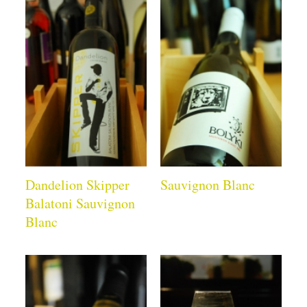
Dandelion Skipper
Sauvignon Blanc
Balatoni Sauvignon
Blanc