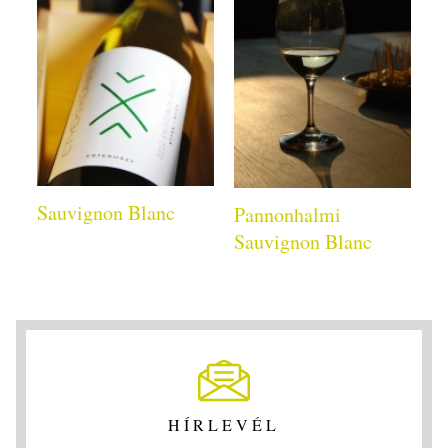
Sauvignon Blanc
Pannonhalmi
Sauvignon Blanc
HÍRLEVÉL