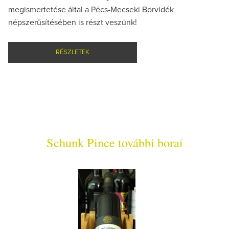
megismertetése által a Pécs-Mecseki Borvidék
népszerűsítésében is részt veszünk!
RÉSZLETEK
Schunk Pince további borai