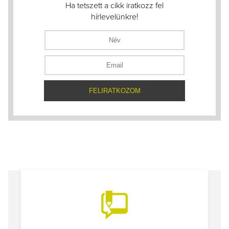
Ha tetszett a cikk iratkozz fel
hírlevelünkre!