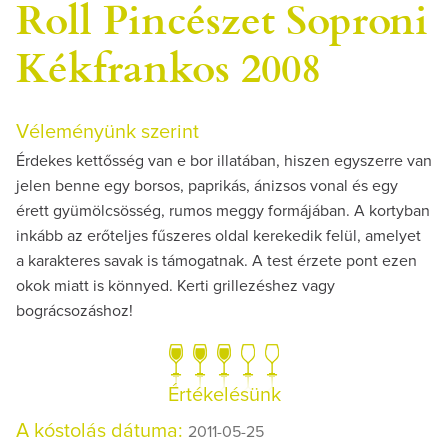
Roll Pincészet Soproni
Kékfrankos 2008
Véleményünk szerint
Érdekes kettősség van e bor illatában, hiszen egyszerre van
jelen benne egy borsos, paprikás, ánizsos vonal és egy
érett gyümölcsösség, rumos meggy formájában. A kortyban
inkább az erőteljes fűszeres oldal kerekedik felül, amelyet
a karakteres savak is támogatnak. A test érzete pont ezen
okok miatt is könnyed. Kerti grillezéshez vagy
bográcsozáshoz!
Értékelésünk
A kóstolás dátuma:
2011-05-25