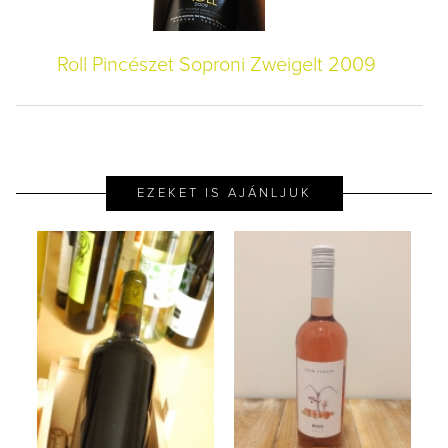
Roll Pincészet Soproni Zweigelt 2009
EZEKET IS AJÁNLJUK