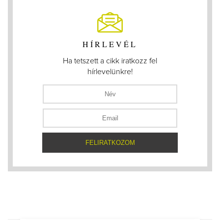
HÍRLEVÉL
Ha tetszett a cikk iratkozz fel
hírlevelünkre!