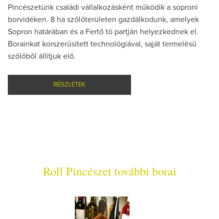
Pincészetünk családi vállalkozásként működik a soproni
borvidéken. 8 ha szőlőterületen gazdálkodunk, amelyek
Sopron határában és a Fertő tó partján helyezkednek el.
Borainkat korszerűsített technológiával, saját termelésű
szőlőből állítjuk elő.
RÉSZLETEK
Roll Pincészet további borai