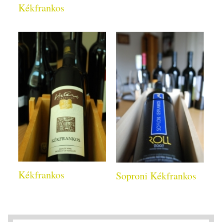
Kékfrankos
Kékfrankos
Soproni Kékfrankos