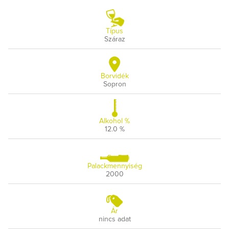
Típus
Száraz
Borvidék
Sopron
Alkohol %
12.0 %
Palackmennyiség
2000
Ár
nincs adat