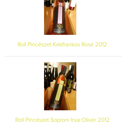
Roll Pincészet Kékfrankos Rosé 2012
Roll Pincészet Soproni Irsai Olivér 2012