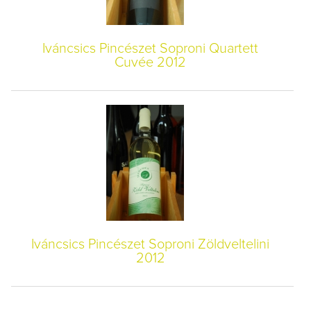
Iváncsics Pincészet Soproni Quartett
Cuvée 2012
Iváncsics Pincészet Soproni Zöldveltelini
2012