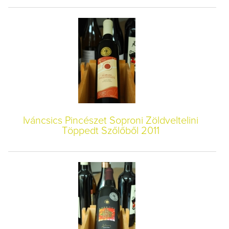
Iváncsics Pincészet Soproni Zöldveltelini
Töppedt Szőlőből 2011