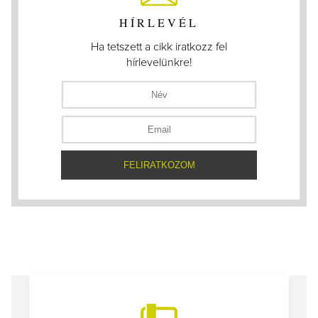
HÍRLEVÉL
Ha tetszett a cikk iratkozz fel
hírlevelünkre!