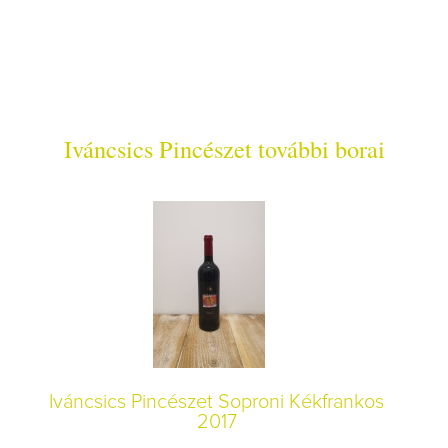
Iváncsics Pincészet további borai
Iváncsics Pincészet Soproni Kékfrankos
2017