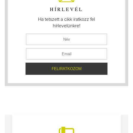
HÍRLEVÉL
Ha tetszett a cikk iratkozz fel
hírlevelünkre!