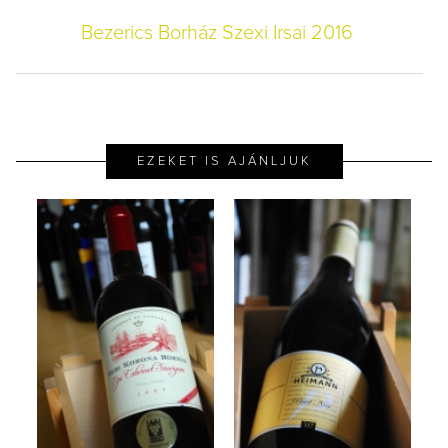
Bezerics Borház Szexi Irsai 2016
EZEKET IS AJÁNLJUK