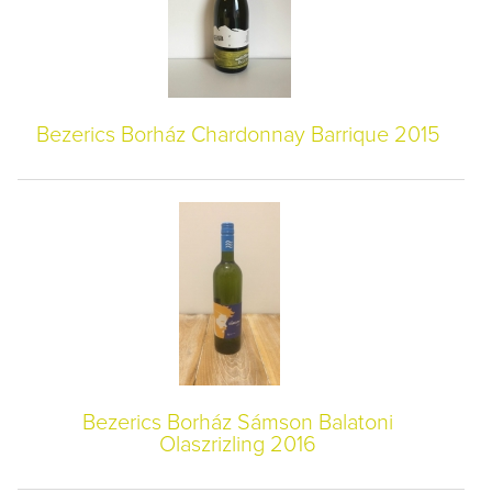
Bezerics Borház Chardonnay Barrique 2015
Bezerics Borház Sámson Balatoni
Olaszrizling 2016