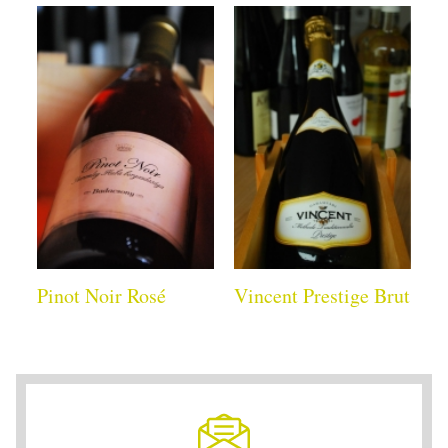
Pinot Noir Rosé
Vincent Prestige Brut