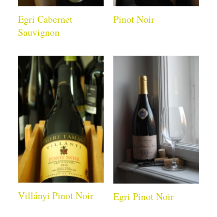
Egri Cabernet
Pinot Noir
Sauvignon
Villányi Pinot Noir
Egri Pinot Noir