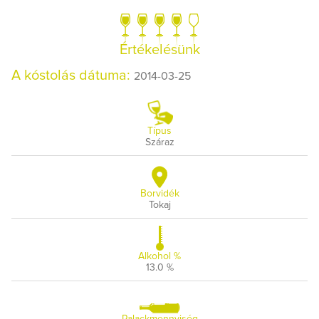
Értékelésünk
A kóstolás dátuma:
2014-03-25
Típus
Száraz
Borvidék
Tokaj
Alkohol %
13.0 %
Palackmennyiség