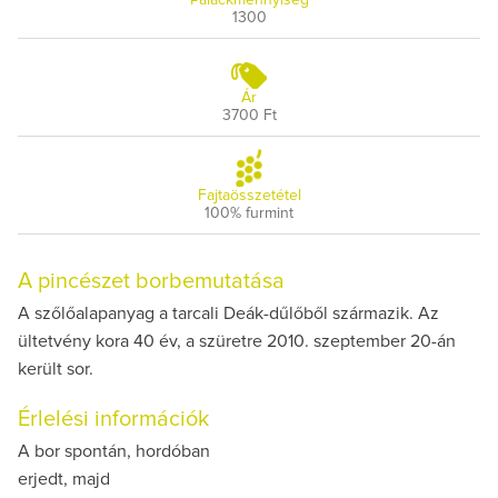
1300
Ár
3700 Ft
Fajtaösszetétel
100% furmint
A pincészet borbemutatása
A szőlőalapanyag a tarcali Deák-dűlőből származik. Az
ültetvény kora 40 év, a szüretre 2010. szeptember 20-án
került sor.
Érlelési információk
A bor spontán, hordóban
erjedt, majd