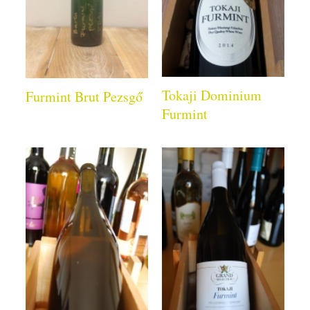
Tokaji Dominium
Furmint Brut Pezsgő
Furmint