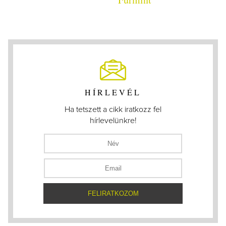
HÍRLEVÉL
Ha tetszett a cikk iratkozz fel
hírlevelünkre!