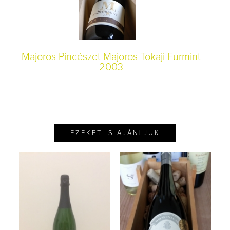
Majoros Pincészet Majoros Tokaji Furmint
2003
EZEKET IS AJÁNLJUK