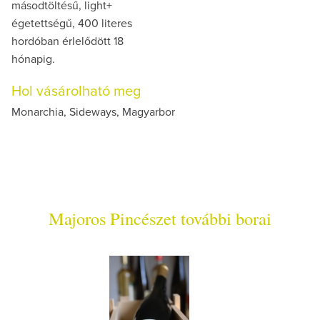
másodtöltésű, light+
égetettségű, 400 literes
hordóban érlelődött 18
hónapig.
Hol vásárolható meg
Monarchia, Sideways, Magyarbor
Majoros Pincészet további borai