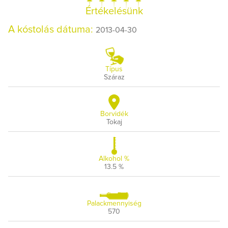
Értékelésünk
A kóstolás dátuma:
2013-04-30
Típus
Száraz
Borvidék
Tokaj
Alkohol %
13.5 %
Palackmennyiség
570