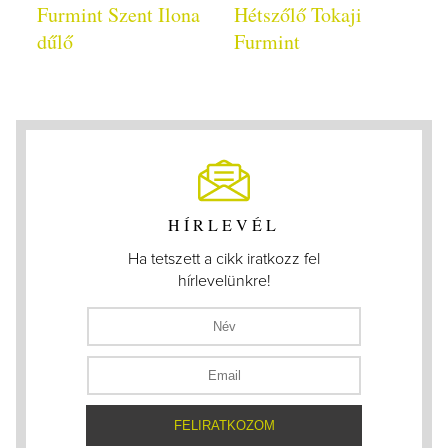
Furmint Szent Ilona
Hétszőlő Tokaji
dűlő
Furmint
HÍRLEVÉL
Ha tetszett a cikk iratkozz fel
hírlevelünkre!