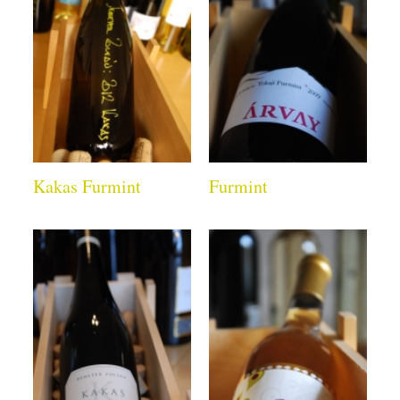
Kakas Furmint
Furmint