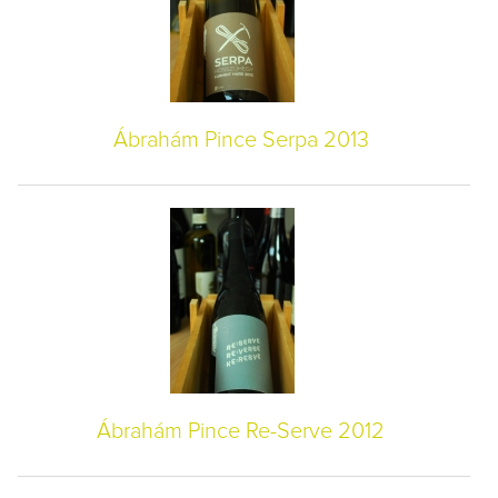
Ábrahám Pince Serpa 2013
Ábrahám Pince Re-Serve 2012