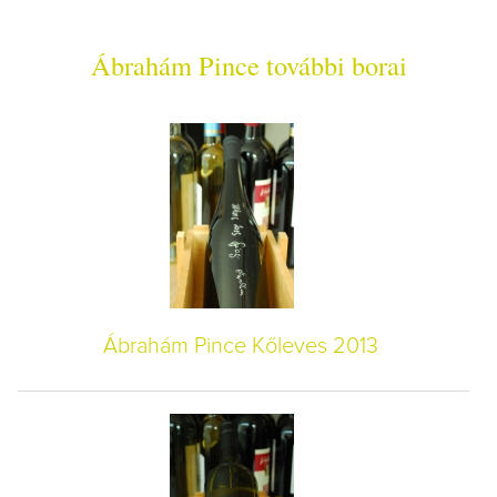
Ábrahám Pince további borai
Ábrahám Pince Kőleves 2013