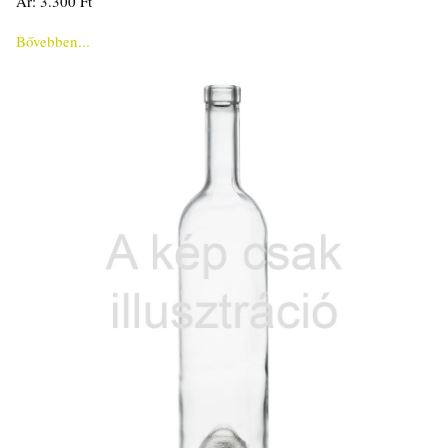
Ár: 3.300 Ft
Bővebben...