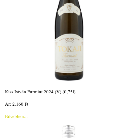
Kiss István Furmint 2024 (V) (0,75l)
Ár: 2.160 Ft
Bővebben...