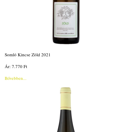
Somló Kincse Zöld 2021
Ár: 7.770 Ft
Bővebben...