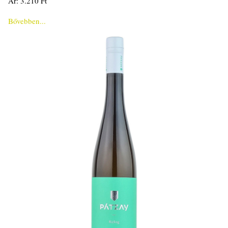
Ár: 3.210 Ft
Bővebben...