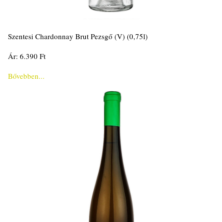
Szentesi Chardonnay Brut Pezsgő (V) (0,75l)
Ár: 6.390 Ft
Bővebben...