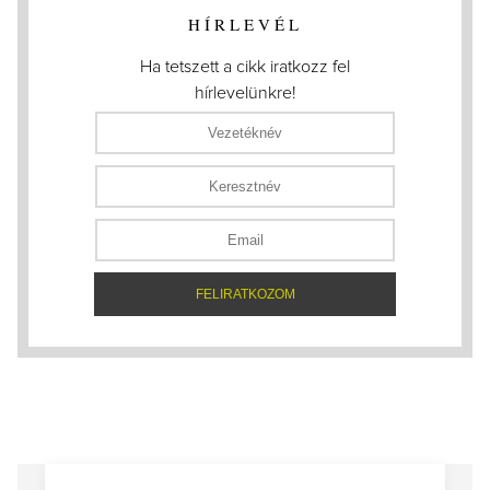
HÍRLEVÉL
Ha tetszett a cikk iratkozz fel
hírlevelünkre!