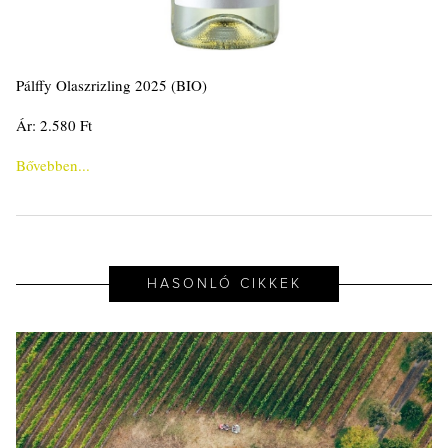
Pálffy Olaszrizling 2025 (BIO)
Ár: 2.580 Ft
Bővebben...
HASONLÓ CIKKEK