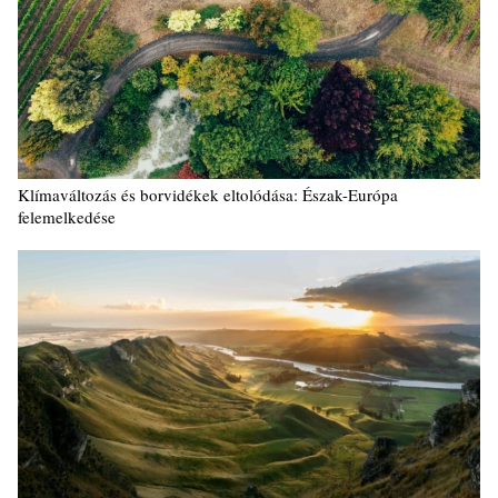
Klímaváltozás és borvidékek eltolódása: Észak-Európa
felemelkedése