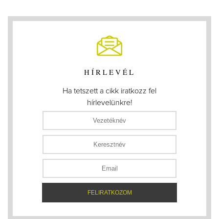
HÍRLEVÉL
Ha tetszett a cikk iratkozz fel
hírlevelünkre!