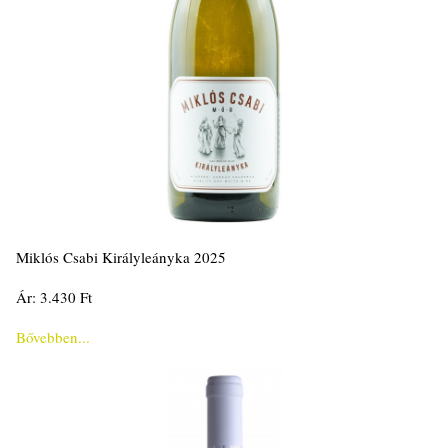
Miklós Csabi Királyleányka 2025
Ár: 3.430 Ft
Bővebben...