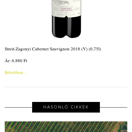
Streit-Zagonyi Cabernet Sauvignon 2018 (V) (0,75l)
Ár: 6.880 Ft
Bővebben...
HASONLÓ CIKKEK