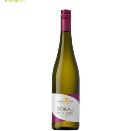
Bővebben...