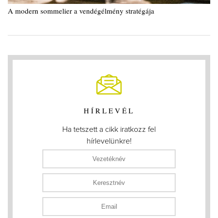
A modern sommelier a vendégélmény stratégája
HÍRLEVÉL
Ha tetszett a cikk iratkozz fel
hírlevelünkre!