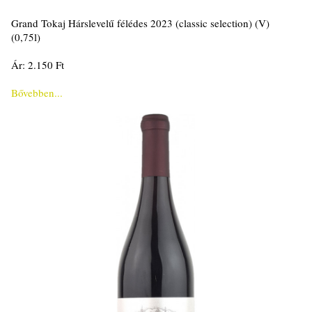
Grand Tokaj Hárslevelű félédes 2023 (classic selection) (V)
(0,75l)
Ár: 2.150 Ft
Bővebben...