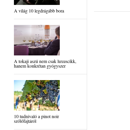
A világ 10 legdrágább bora
A tokaji aszú nem csak luxuscikk,
hanem konkrétan gyógyszer
10 tudnivaló a pinot noir
szőlőfajtáról