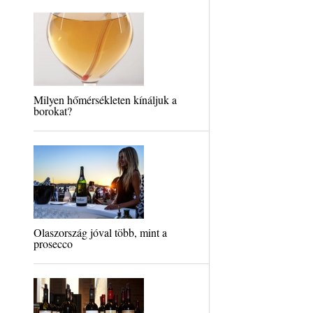
Milyen hőmérsékleten kínáljuk a
borokat?
Olaszország jóval több, mint a
prosecco