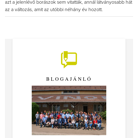
azt a jelenlévő borászok sem vitatták, annál látványosabb hát
az a változás, amit az utóbbi néhány év hozott.
BLOGAJÁNLÓ