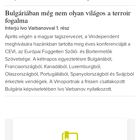
Bulgáriában még nem olyan világos a terroir
fogalma
Interjú Ivo Varbanovval 1. rész
Április végén a magyar tagszervezet, a Vindependent
meghívására hazánkban tartotta meg éves konferenciáját a
CEVI, az Európai Független Szőlő- és Bortermelők
Szövetsége. A kétnapos egyeztetésre Bulgáriából,
Franciaországból, Kanadából, Luxemburgból,
Olaszországból, Portugáliából, Spanyolországból és Svájcból
érkeztek vendégek. A Vinoportnak a frissen csatlakozott
Bulgária képviseletében Ivo Varbanov nyilatkozott.