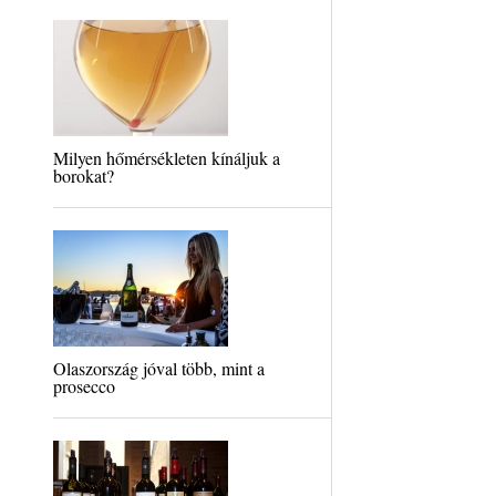
Milyen hőmérsékleten kínáljuk a
borokat?
Olaszország jóval több, mint a
prosecco