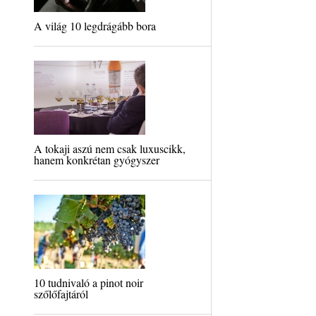
A világ 10 legdrágább bora
A tokaji aszú nem csak luxuscikk,
hanem konkrétan gyógyszer
10 tudnivaló a pinot noir
szőlőfajtáról