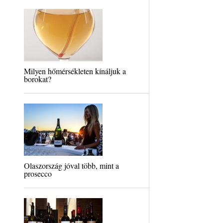
Milyen hőmérsékleten kínáljuk a
borokat?
Olaszország jóval több, mint a
prosecco