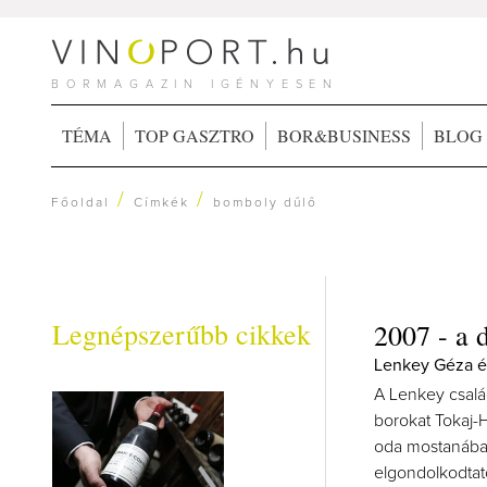
BORMAGAZIN IGÉNYESEN
TÉMA
TOP GASZTRO
BOR&BUSINESS
BLOG
/
/
Főoldal
Címkék
bomboly dűlő
Legnépszerűbb cikkek
2007 - a 
Lenkey Géza é
A Lenkey csalá
borokat Tokaj-
oda mostanában,
elgondolkodtató