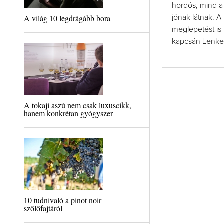
hordós, mind a 
A világ 10 legdrágább bora
jónak látnak. A
meglepetést is 
kapcsán Lenke
A tokaji aszú nem csak luxuscikk,
hanem konkrétan gyógyszer
10 tudnivaló a pinot noir
szőlőfajtáról