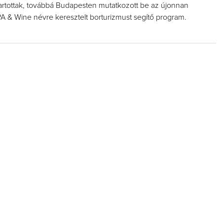
tartottak, továbbá Budapesten mutatkozott be az újonnan
SPA & Wine névre keresztelt borturizmust segítő program.