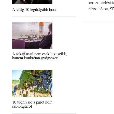
borszentelést 
A világ 10 legdrágább bora
életre hívott, 
A tokaji aszú nem csak luxuscikk,
hanem konkrétan gyógyszer
10 tudnivaló a pinot noir
szőlőfajtáról