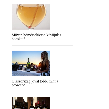
Milyen hőmérsékleten kínáljuk a
borokat?
Olaszország jóval több, mint a
prosecco