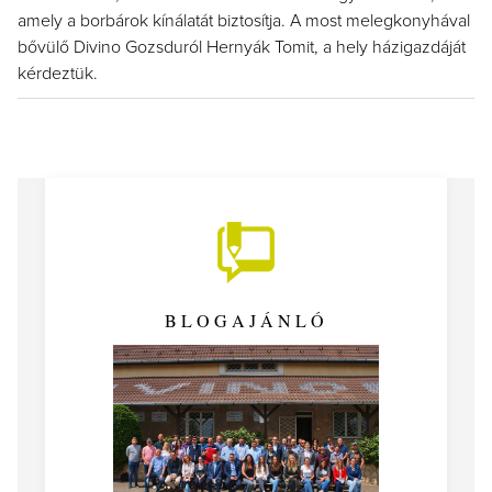
amely a borbárok kínálatát biztosítja. A most melegkonyhával
bővülő Divino Gozsduról Hernyák Tomit, a hely házigazdáját
kérdeztük.
BLOGAJÁNLÓ